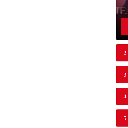
2
3
4
5