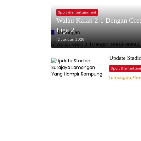
Sport & Entertainment
Walau Kalah 2-1 Dengan Gresi
Liga 2
lamongan
12 Januari 2025
Update Stad
Sport & Entertai
Lamongan, Fiko