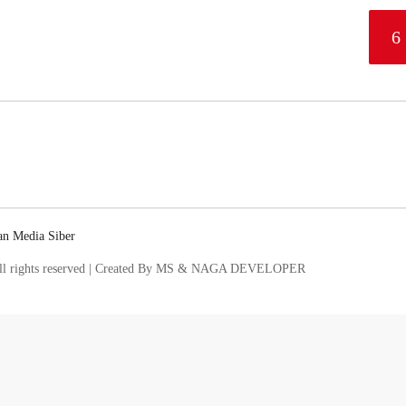
6
n Media Siber
l rights reserved | Created By MS & NAGA DEVELOPER