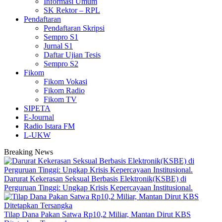
Informasi Umum
SK Rektor – RPL
Pendaftaran
Pendaftaran Skripsi
Sempro S1
Jurnal S1
Daftar Ujian Tesis
Sempro S2
Fikom
Fikom Vokasi
Fikom Radio
Fikom TV
SIPETA
E-Journal
Radio Istara FM
L-UKW
Breaking News
Darurat Kekerasan Seksual Berbasis Elektronik(KSBE) di
Perguruan Tinggi: Ungkap Krisis Kepercayaan Institusional.
Tilap Dana Pakan Satwa Rp10,2 Miliar, Mantan Dirut KBS