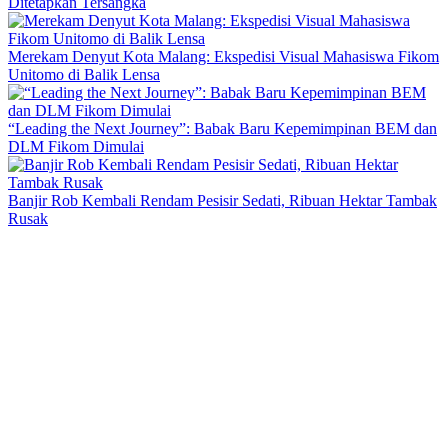
Ditetapkan Tersangka
Merekam Denyut Kota Malang: Ekspedisi Visual Mahasiswa Fikom
Unitomo di Balik Lensa
“Leading the Next Journey”: Babak Baru Kepemimpinan BEM dan
DLM Fikom Dimulai
Banjir Rob Kembali Rendam Pesisir Sedati, Ribuan Hektar Tambak
Rusak