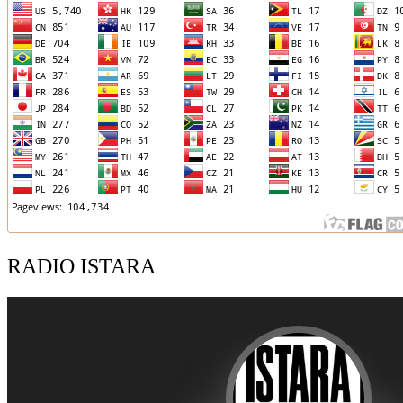
RADIO ISTARA