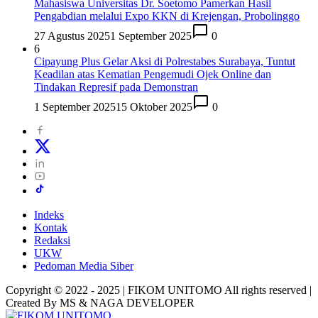
Mahasiswa Universitas Dr. Soetomo Pamerkan Hasil
Pengabdian melalui Expo KKN di Krejengan, Probolinggo
27 Agustus 2025
1 September 2025
0
6
Cipayung Plus Gelar Aksi di Polrestabes Surabaya, Tuntut
Keadilan atas Kematian Pengemudi Ojek Online dan
Tindakan Represif pada Demonstran
1 September 2025
15 Oktober 2025
0
Indeks
Kontak
Redaksi
UKW
Pedoman Media Siber
Copyright © 2022 - 2025 | FIKOM UNITOMO All rights reserved |
Created By MS & NAGA DEVELOPER