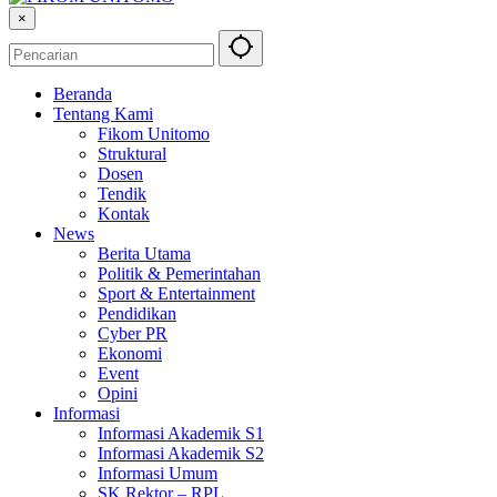
×
Beranda
Tentang Kami
Fikom Unitomo
Struktural
Dosen
Tendik
Kontak
News
Berita Utama
Politik & Pemerintahan
Sport & Entertainment
Pendidikan
Cyber PR
Ekonomi
Event
Opini
Informasi
Informasi Akademik S1
Informasi Akademik S2
Informasi Umum
SK Rektor – RPL