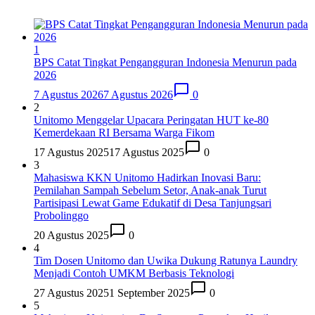
1
BPS Catat Tingkat Pengangguran Indonesia Menurun pada
2026
7 Agustus 2026
7 Agustus 2026
0
2
Unitomo Menggelar Upacara Peringatan HUT ke-80
Kemerdekaan RI Bersama Warga Fikom
17 Agustus 2025
17 Agustus 2025
0
3
Mahasiswa KKN Unitomo Hadirkan Inovasi Baru:
Pemilahan Sampah Sebelum Setor, Anak-anak Turut
Partisipasi Lewat Game Edukatif di Desa Tanjungsari
Probolinggo
20 Agustus 2025
0
4
Tim Dosen Unitomo dan Uwika Dukung Ratunya Laundry
Menjadi Contoh UMKM Berbasis Teknologi
27 Agustus 2025
1 September 2025
0
5