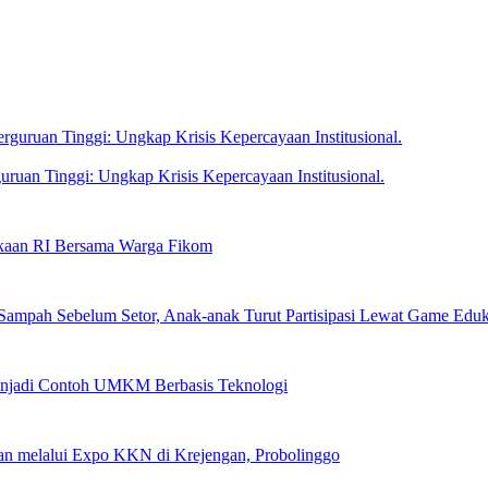
ruan Tinggi: Ungkap Krisis Kepercayaan Institusional.
kaan RI Bersama Warga Fikom
mpah Sebelum Setor, Anak-anak Turut Partisipasi Lewat Game Edukat
njadi Contoh UMKM Berbasis Teknologi
an melalui Expo KKN di Krejengan, Probolinggo