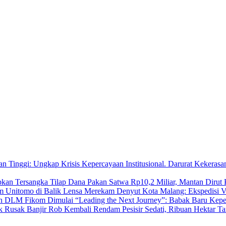
Darurat Kekerasa
Tilap Dana Pakan Satwa Rp10,2 Miliar, Mantan Dirut
Merekam Denyut Kota Malang: Ekspedisi V
“Leading the Next Journey”: Babak Baru K
Banjir Rob Kembali Rendam Pesisir Sedati, Ribuan Hektar 