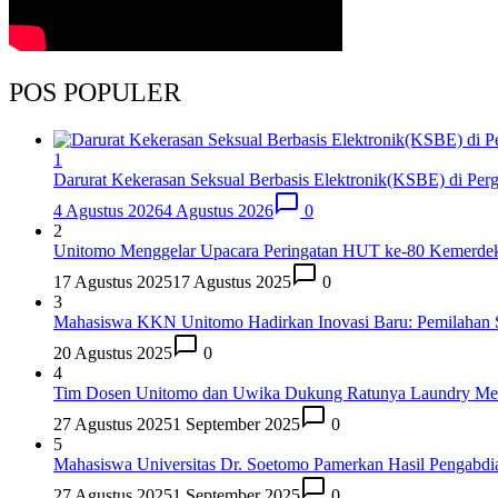
POS POPULER
1
Darurat Kekerasan Seksual Berbasis Elektronik(KSBE) di Pergu
4 Agustus 2026
4 Agustus 2026
0
2
Unitomo Menggelar Upacara Peringatan HUT ke-80 Kemerde
17 Agustus 2025
17 Agustus 2025
0
3
Mahasiswa KKN Unitomo Hadirkan Inovasi Baru: Pemilahan Sa
20 Agustus 2025
0
4
Tim Dosen Unitomo dan Uwika Dukung Ratunya Laundry Me
27 Agustus 2025
1 September 2025
0
5
Mahasiswa Universitas Dr. Soetomo Pamerkan Hasil Pengabdi
27 Agustus 2025
1 September 2025
0