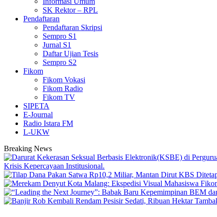
Informasi Umum
SK Rektor – RPL
Pendaftaran
Pendaftaran Skripsi
Sempro S1
Jurnal S1
Daftar Ujian Tesis
Sempro S2
Fikom
Fikom Vokasi
Fikom Radio
Fikom TV
SIPETA
E-Journal
Radio Istara FM
L-UKW
Breaking News
Krisis Kepercayaan Institusional.