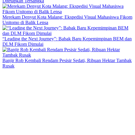
Ditetapkan Tersangka
Merekam Denyut Kota Malang: Ekspedisi Visual Mahasiswa Fikom
Unitomo di Balik Lensa
“Leading the Next Journey”: Babak Baru Kepemimpinan BEM dan
DLM Fikom Dimulai
Banjir Rob Kembali Rendam Pesisir Sedati, Ribuan Hektar Tambak
Rusak