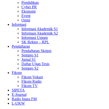
Pendidikan
Cyber PR
Ekonomi
Event
Opini
Informasi
Informasi Akademik S1
Informasi Akademik S2
Informasi Umum
SK Rektor – RPL
Pendaftaran
Pendaftaran Skripsi
Sempro S1
Jurnal S1
Daftar Ujian Tesis
Sempro S2
Fikom
Fikom Vokasi
Fikom Radio
Fikom TV
SIPETA
E-Journal
Radio Istara FM
L-UKW