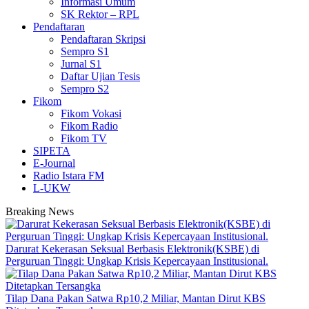
Informasi Umum
SK Rektor – RPL
Pendaftaran
Pendaftaran Skripsi
Sempro S1
Jurnal S1
Daftar Ujian Tesis
Sempro S2
Fikom
Fikom Vokasi
Fikom Radio
Fikom TV
SIPETA
E-Journal
Radio Istara FM
L-UKW
Breaking News
Darurat Kekerasan Seksual Berbasis Elektronik(KSBE) di
Perguruan Tinggi: Ungkap Krisis Kepercayaan Institusional.
Tilap Dana Pakan Satwa Rp10,2 Miliar, Mantan Dirut KBS