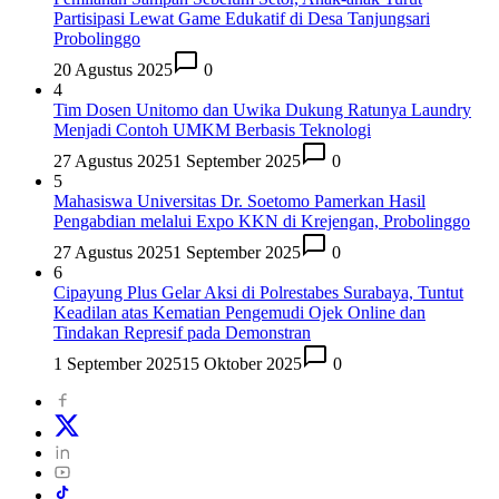
Partisipasi Lewat Game Edukatif di Desa Tanjungsari
Probolinggo
20 Agustus 2025
0
4
Tim Dosen Unitomo dan Uwika Dukung Ratunya Laundry
Menjadi Contoh UMKM Berbasis Teknologi
27 Agustus 2025
1 September 2025
0
5
Mahasiswa Universitas Dr. Soetomo Pamerkan Hasil
Pengabdian melalui Expo KKN di Krejengan, Probolinggo
27 Agustus 2025
1 September 2025
0
6
Cipayung Plus Gelar Aksi di Polrestabes Surabaya, Tuntut
Keadilan atas Kematian Pengemudi Ojek Online dan
Tindakan Represif pada Demonstran
1 September 2025
15 Oktober 2025
0