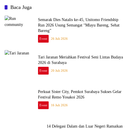
Baca Juga
Semarak Dies Natalis ke-45, Unitomo Friendship
Run 2026 Usung Semangat “Mlayu Bareng, Sehat
Bareng”
Event
26 Juli 2026
Tari Jaranan Meriahkan Festival Seni Lintas Budaya
2026 di Surabaya
Event
20 Juli 2026
Perkuat Sister City, Pemkot Surabaya Sukses Gelar
Festival Remo Yosakoi 2026
Event
16 Juli 2026
14 Delegasi Dalam dan Luar Negeri Ramaikan