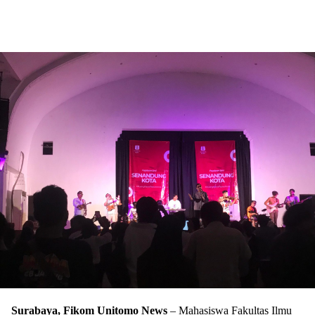
Surabaya, Fikom Unitomo News
– Mahasiswa Fakultas Ilmu