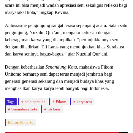
acara ini bisa menjadi wadah apresiasi seni sekaligus refleksi bagi
masyarakat kota,” ungkap Kevina.
Antusiasme pengunjung sangat terasa sepanjang acara. Salah satu
pengunjung, Nuzulul Qur’ani, mengaku terkesan dengan
keberagaman karya yang ditampilkan. “pertunjukkannya seru
dengan dihadirkan Titi Laras yang menunjukkan khas Surabaya
dan karya seninya bagus-bagus,” ujar Nuzulul Qur’ani.
Dengan keberhasilan
Senandung Kota
, mahasiswa Fikom
Unitomo berharap seni dapat terus menjadi jembatan bagi
generasi-generasi sekarang dan menjadi budaya khas yang
menghasilkan karya-karya lebih banyak bagi Indonesia.
Tag:
balaipemuda
Fikom
karyaseni
SenandungKota
titi laras
Editor: Firna Sq