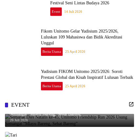
Festival Seni Lintas Budaya 2026
Event
14 Juli 2026
Fikom Unitomo Gelar Yudisium 2025/2026,
Luluskan 109 Mahasiswa dan Bidik Akreditasi
Unggul
Berita Utama
25 April 2026
Yudisium FIKOM Unitomo 2025/2026: Soroti
Prestasi Global dan Kisah Inspiratif Lulusan Terbaik
Berita Utama
25 April 2026
EVENT
Semarak Dies Natalis ke-45, Unitomo Friendship Run 2026 Usung
Semangat “Mlayu Bareng, Sehat Bareng”
26 Juli 2026