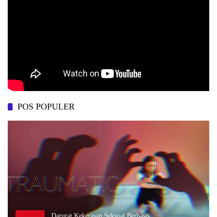
POS POPULER
Darurat Kekerasan Seksual Berbasis