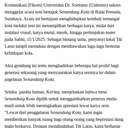
Komunikasi (Fikom) Universitas Dr. Soetomo (Unitomo) sukses
menggelar acara seni bertajuk
Senandung Kota
di Balai Pemuda,
Surabaya. Acara ini bertujuan menghidupkan kembali semangat
kota melalui seni ini menampilkan berbagai karya, mulai dari
instalasi visual, karya mural, musik, hingga pertunjukan teater
pada Sabtu, 11/1/2025. Sebagai bintang tamu, penyanyi lokal Titi
Laras tampil memukau dengan membawakan lagu-lagu bertema
kehidupan kota.
Aksi gemilang ini tentu menghadirkan beberapa hal positif bagi
generasi sekarang yang menyuarakan karya seninya ke dalam
pagelaran S
enandung Kota.
Selaku panitia humas, Kevina, menjelaskan bahwa tema
Senandung Kota
dipilih untuk menggambarkan penerus muda-
mudi untuk lebih meningkatkan apresiasi lewat karya seni.
“Lewat dari penggelaran S
enandung Kota,
kami ingin
memberikan banyak ruang bagi orang-orang yang beprestasi dang
ingin berkarya. Dengan menghadirkan Titi Laras, kami berharap