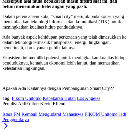
Meskipun asal mula kebakaran masih diteliti saat ini, dan
belum menemukan keterangan yang pasti.
Dalam perencanaan kota, “smart city” merujuk pada konsep yang
memanfaatkan teknologi informasi dan komunikasi (TIK) untuk
meningkatkan kualitas hidup penduduknya.
Ada banyak aspek kehidupan perkotaan yang telah dimasukkan ke
dalam teknologi termasuk transportasi, energi, lingkungan,
pemerintah, dan layanan publik lainnya.
Ekosistem ini memiliki potensi untuk meningkatkan kualitas hidup
penduduknya, kemajuan ekonomi lebih lanjut, dan memastikan
kelestarian lingkungan.
Apakah Ada Kaitannya dengan Pembangunan Smart City??
Tag:
Fikom Unitomo
Kebakaran Hutan
Los Angeles
Penulis: Aldi
Editor: Kevin Effendi
Istara FM Kembali Mengudara! Mahasiswa FIKOM Unitomo Jadi
Penggeraknya