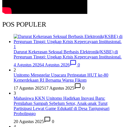
POS POPULER
1
Darurat Kekerasan Seksual Berbasis Elektronik(KSBE) di
Perguruan Tinggi: Ungkap Krisis Kepercayaan Institusional.
4 Agustus 2026
4 Agustus 2026
0
2
Unitomo Menggelar Upacara Peringatan HUT ke-80
Kemerdekaan RI Bersama Warga Fikom
17 Agustus 2025
17 Agustus 2025
0
3
Mahasiswa KKN Unitomo Hadirkan Inovasi Baru:
Pemilahan Sampah Sebelum Setor, Anak-anak Turut
Partisipasi Lewat Game Edukatif di Desa Tanjungsari
Probolinggo
20 Agustus 2025
0
4