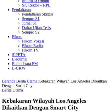
Informasi Umum
SK Rektor – RPL
Pendaftaran
Pendaftaran Skripsi
Sempro S1
Jurnal S1
Daftar Ujian Tesis
Sempro S2
Fikom
Fikom Vokasi
Fikom Radio
Fikom TV
SIPETA
E-Journal
Radio Istara FM
L-UKW
Beranda
Berita Utama
Kebakaran Wilayah Los Angeles Dikaitkan
Dengan Smart City
Berita Utama
Kebakaran Wilayah Los Angeles
Dikaitkan Dengan Smart City