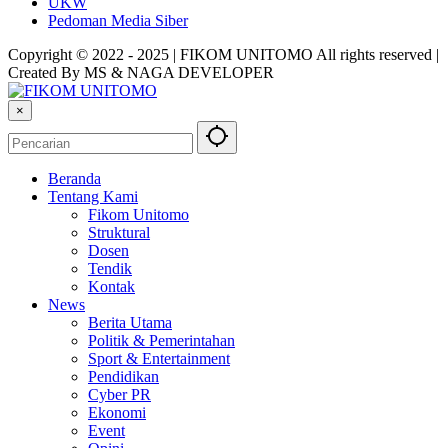
UKW
Pedoman Media Siber
Copyright © 2022 - 2025 | FIKOM UNITOMO All rights reserved |
Created By MS & NAGA DEVELOPER
×
Beranda
Tentang Kami
Fikom Unitomo
Struktural
Dosen
Tendik
Kontak
News
Berita Utama
Politik & Pemerintahan
Sport & Entertainment
Pendidikan
Cyber PR
Ekonomi
Event