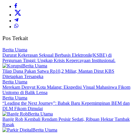
Pos Terkait
Berita Utama
Darurat Kekerasan Seksual Berbasis Elektronik(KSBE) di
Perguruan Tinggi: Ungkap Krisis Kepercayaan Institusional.
Berita Utama
Tilap Dana Pakan Satwa Rp10,2 Miliar, Mantan Dirut KBS
Ditetapkan Tersangka
Berita Utama
Merekam Denyut Kota Malang: Ekspedisi Visual Mahasiswa Fikom
Unitomo di Balik Lensa
Berita Utama
“Leading the Next Journey”: Babak Baru Kepemimpinan BEM dan
DLM Fikom Dimulai
Berita Utama
Banjir Rob Kembali Rendam Pesisir Sedati, Ribuan Hektar Tambak
Rusak
Berita Utama