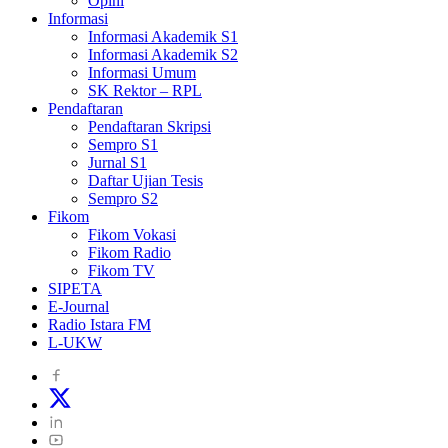
Opini
Informasi
Informasi Akademik S1
Informasi Akademik S2
Informasi Umum
SK Rektor – RPL
Pendaftaran
Pendaftaran Skripsi
Sempro S1
Jurnal S1
Daftar Ujian Tesis
Sempro S2
Fikom
Fikom Vokasi
Fikom Radio
Fikom TV
SIPETA
E-Journal
Radio Istara FM
L-UKW