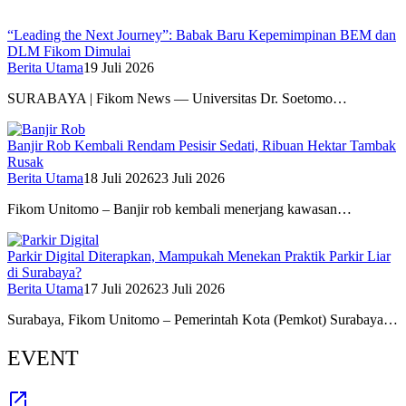
“Leading the Next Journey”: Babak Baru Kepemimpinan BEM dan
DLM Fikom Dimulai
Berita Utama
19 Juli 2026
SURABAYA | Fikom News — Universitas Dr. Soetomo…
Banjir Rob Kembali Rendam Pesisir Sedati, Ribuan Hektar Tambak
Rusak
Berita Utama
18 Juli 2026
23 Juli 2026
Fikom Unitomo – Banjir rob kembali menerjang kawasan…
Parkir Digital Diterapkan, Mampukah Menekan Praktik Parkir Liar
di Surabaya?
Berita Utama
17 Juli 2026
23 Juli 2026
Surabaya, Fikom Unitomo – Pemerintah Kota (Pemkot) Surabaya…
EVENT