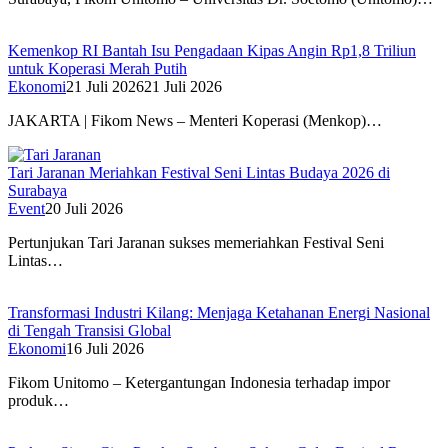
Kemenkop RI Bantah Isu Pengadaan Kipas Angin Rp1,8 Triliun
untuk Koperasi Merah Putih
Ekonomi
21 Juli 2026
21 Juli 2026
JAKARTA | Fikom News – Menteri Koperasi (Menkop)…
Tari Jaranan Meriahkan Festival Seni Lintas Budaya 2026 di
Surabaya
Event
20 Juli 2026
Pertunjukan Tari Jaranan sukses memeriahkan Festival Seni
Lintas…
Transformasi Industri Kilang: Menjaga Ketahanan Energi Nasional
di Tengah Transisi Global
Ekonomi
16 Juli 2026
Fikom Unitomo – Ketergantungan Indonesia terhadap impor
produk…