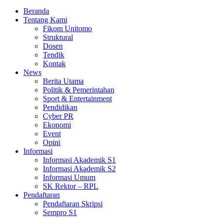
Beranda
Tentang Kami
Fikom Unitomo
Struktural
Dosen
Tendik
Kontak
News
Berita Utama
Politik & Pemerintahan
Sport & Entertainment
Pendidikan
Cyber PR
Ekonomi
Event
Opini
Informasi
Informasi Akademik S1
Informasi Akademik S2
Informasi Umum
SK Rektor – RPL
Pendaftaran
Pendaftaran Skripsi
Sempro S1