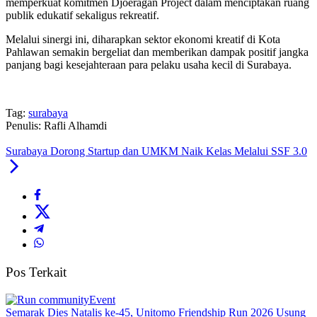
memperkuat komitmen Djoeragan Project dalam menciptakan ruang
publik edukatif sekaligus rekreatif.
Melalui sinergi ini, diharapkan sektor ekonomi kreatif di Kota
Pahlawan semakin bergeliat dan memberikan dampak positif jangka
panjang bagi kesejahteraan para pelaku usaha kecil di Surabaya.
Tag:
surabaya
Penulis: Rafli Alhamdi
Surabaya Dorong Startup dan UMKM Naik Kelas Melalui SSF 3.0
Pos Terkait
Event
Semarak Dies Natalis ke-45, Unitomo Friendship Run 2026 Usung