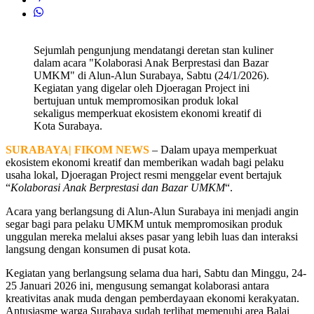
Sejumlah pengunjung mendatangi deretan stan kuliner
dalam acara "Kolaborasi Anak Berprestasi dan Bazar
UMKM" di Alun-Alun Surabaya, Sabtu (24/1/2026).
Kegiatan yang digelar oleh Djoeragan Project ini
bertujuan untuk mempromosikan produk lokal
sekaligus memperkuat ekosistem ekonomi kreatif di
Kota Surabaya.
SURABAYA| FIKOM NEWS
– Dalam upaya memperkuat
ekosistem ekonomi kreatif dan memberikan wadah bagi pelaku
usaha lokal, Djoeragan Project resmi menggelar event bertajuk
“
Kolaborasi Anak Berprestasi dan Bazar UMKM
“.
Acara yang berlangsung di Alun-Alun Surabaya ini menjadi angin
segar bagi para pelaku UMKM untuk mempromosikan produk
unggulan mereka melalui akses pasar yang lebih luas dan interaksi
langsung dengan konsumen di pusat kota.
Kegiatan yang berlangsung selama dua hari, Sabtu dan Minggu, 24-
25 Januari 2026 ini, mengusung semangat kolaborasi antara
kreativitas anak muda dengan pemberdayaan ekonomi kerakyatan.
Antusiasme warga Surabaya sudah terlihat memenuhi area Balai