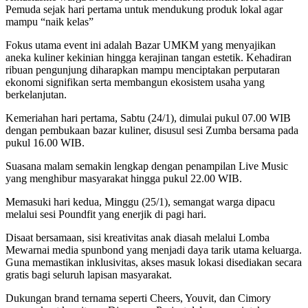
Pemuda sejak hari pertama untuk mendukung produk lokal agar
mampu “naik kelas”
Fokus utama event ini adalah Bazar UMKM yang menyajikan
aneka kuliner kekinian hingga kerajinan tangan estetik. Kehadiran
ribuan pengunjung diharapkan mampu menciptakan perputaran
ekonomi signifikan serta membangun ekosistem usaha yang
berkelanjutan.
Kemeriahan hari pertama, Sabtu (24/1), dimulai pukul 07.00 WIB
dengan pembukaan bazar kuliner, disusul sesi Zumba bersama pada
pukul 16.00 WIB.
Suasana malam semakin lengkap dengan penampilan Live Music
yang menghibur masyarakat hingga pukul 22.00 WIB.
Memasuki hari kedua, Minggu (25/1), semangat warga dipacu
melalui sesi Poundfit yang enerjik di pagi hari.
Disaat bersamaan, sisi kreativitas anak diasah melalui Lomba
Mewarnai media spunbond yang menjadi daya tarik utama keluarga.
Guna memastikan inklusivitas, akses masuk lokasi disediakan secara
gratis bagi seluruh lapisan masyarakat.
Dukungan brand ternama seperti Cheers, Youvit, dan Cimory