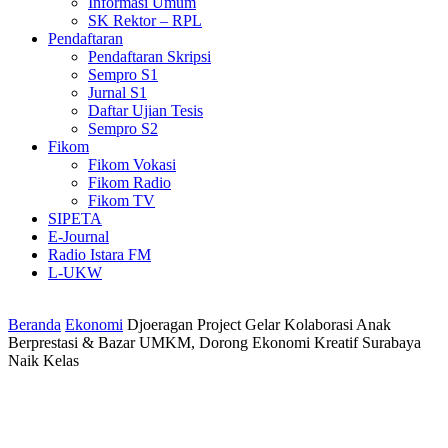
Informasi Umum
SK Rektor – RPL
Pendaftaran
Pendaftaran Skripsi
Sempro S1
Jurnal S1
Daftar Ujian Tesis
Sempro S2
Fikom
Fikom Vokasi
Fikom Radio
Fikom TV
SIPETA
E-Journal
Radio Istara FM
L-UKW
Beranda
Ekonomi
Djoeragan Project Gelar Kolaborasi Anak
Berprestasi & Bazar UMKM, Dorong Ekonomi Kreatif Surabaya
Naik Kelas