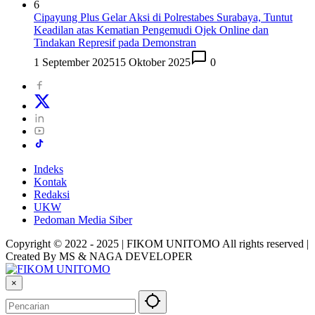
6
Cipayung Plus Gelar Aksi di Polrestabes Surabaya, Tuntut
Keadilan atas Kematian Pengemudi Ojek Online dan
Tindakan Represif pada Demonstran
1 September 2025
15 Oktober 2025
0
Indeks
Kontak
Redaksi
UKW
Pedoman Media Siber
Copyright © 2022 - 2025 | FIKOM UNITOMO All rights reserved |
Created By MS & NAGA DEVELOPER
×