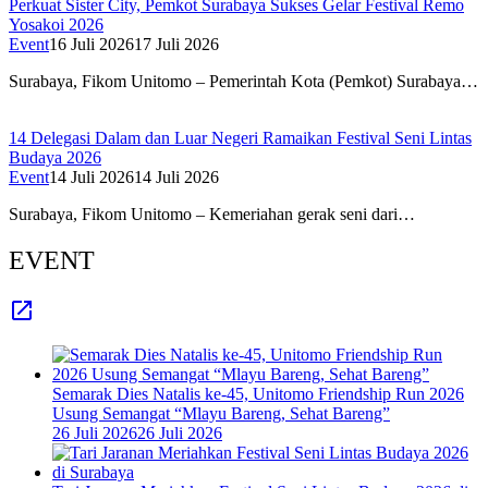
Perkuat Sister City, Pemkot Surabaya Sukses Gelar Festival Remo
Yosakoi 2026
Event
16 Juli 2026
17 Juli 2026
Surabaya, Fikom Unitomo – Pemerintah Kota (Pemkot) Surabaya…
14 Delegasi Dalam dan Luar Negeri Ramaikan Festival Seni Lintas
Budaya 2026
Event
14 Juli 2026
14 Juli 2026
Surabaya, Fikom Unitomo – Kemeriahan gerak seni dari…
EVENT
Semarak Dies Natalis ke-45, Unitomo Friendship Run 2026
Usung Semangat “Mlayu Bareng, Sehat Bareng”
26 Juli 2026
26 Juli 2026