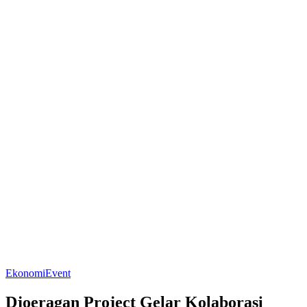
Ekonomi
Event
Djoeragan Project Gelar Kolaborasi