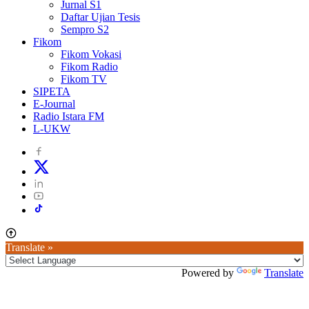
Jurnal S1
Daftar Ujian Tesis
Sempro S2
Fikom
Fikom Vokasi
Fikom Radio
Fikom TV
SIPETA
E-Journal
Radio Istara FM
L-UKW
Translate »
Powered by
Translate