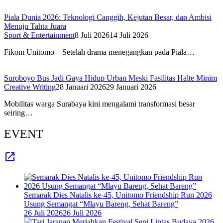
Piala Dunia 2026: Teknologi Canggih, Kejutan Besar, dan Ambisi
Menuju Tahta Juara
Sport & Entertainment
8 Juli 2026
14 Juli 2026
Fikom Unitomo – Setelah drama menegangkan pada Piala…
Suroboyo Bus Jadi Gaya Hidup Urban Meski Fasilitas Halte Minim
Creative Writing
28 Januari 2026
29 Januari 2026
Mobilitas warga Surabaya kini mengalami transformasi besar
seiring…
EVENT
Semarak Dies Natalis ke-45, Unitomo Friendship Run 2026
Usung Semangat “Mlayu Bareng, Sehat Bareng”
26 Juli 2026
26 Juli 2026