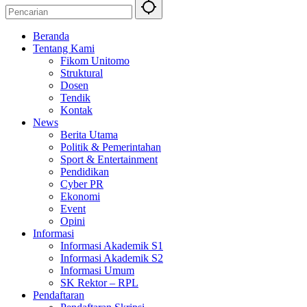
Beranda
Tentang Kami
Fikom Unitomo
Struktural
Dosen
Tendik
Kontak
News
Berita Utama
Politik & Pemerintahan
Sport & Entertainment
Pendidikan
Cyber PR
Ekonomi
Event
Opini
Informasi
Informasi Akademik S1
Informasi Akademik S2
Informasi Umum
SK Rektor – RPL
Pendaftaran