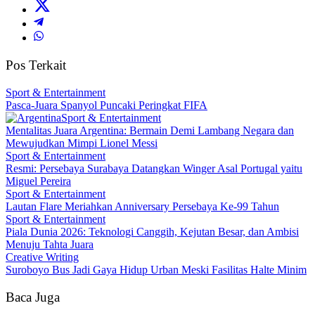
Pos Terkait
Sport & Entertainment
Pasca-Juara Spanyol Puncaki Peringkat FIFA
Sport & Entertainment
Mentalitas Juara Argentina: Bermain Demi Lambang Negara dan
Mewujudkan Mimpi Lionel Messi
Sport & Entertainment
Resmi: Persebaya Surabaya Datangkan Winger Asal Portugal yaitu
Miguel Pereira
Sport & Entertainment
Lautan Flare Meriahkan Anniversary Persebaya Ke-99 Tahun
Sport & Entertainment
Piala Dunia 2026: Teknologi Canggih, Kejutan Besar, dan Ambisi
Menuju Tahta Juara
Creative Writing
Suroboyo Bus Jadi Gaya Hidup Urban Meski Fasilitas Halte Minim
Baca Juga