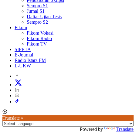
Pendaftaran Skripsi
Sempro S1
Jurnal S1
Daftar Ujian Tesis
Sempro S2
Fikom
Fikom Vokasi
Fikom Radio
Fikom TV
SIPETA
E-Journal
Radio Istara FM
L-UKW
Translate »
Powered by
Translate