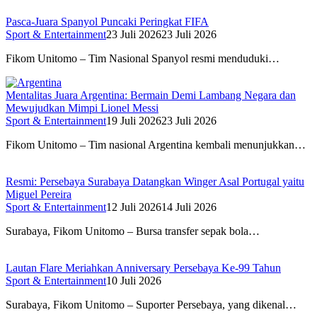
Pasca-Juara Spanyol Puncaki Peringkat FIFA
Sport & Entertainment
23 Juli 2026
23 Juli 2026
Fikom Unitomo – Tim Nasional Spanyol resmi menduduki…
Mentalitas Juara Argentina: Bermain Demi Lambang Negara dan
Mewujudkan Mimpi Lionel Messi
Sport & Entertainment
19 Juli 2026
23 Juli 2026
Fikom Unitomo – Tim nasional Argentina kembali menunjukkan…
Resmi: Persebaya Surabaya Datangkan Winger Asal Portugal yaitu
Miguel Pereira
Sport & Entertainment
12 Juli 2026
14 Juli 2026
Surabaya, Fikom Unitomo – Bursa transfer sepak bola…
Lautan Flare Meriahkan Anniversary Persebaya Ke-99 Tahun
Sport & Entertainment
10 Juli 2026
Surabaya, Fikom Unitomo – Suporter Persebaya, yang dikenal…