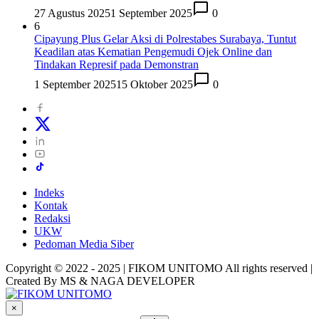
27 Agustus 2025
1 September 2025
0
6
Cipayung Plus Gelar Aksi di Polrestabes Surabaya, Tuntut
Keadilan atas Kematian Pengemudi Ojek Online dan
Tindakan Represif pada Demonstran
1 September 2025
15 Oktober 2025
0
Indeks
Kontak
Redaksi
UKW
Pedoman Media Siber
Copyright © 2022 - 2025 | FIKOM UNITOMO All rights reserved |
Created By MS & NAGA DEVELOPER
×