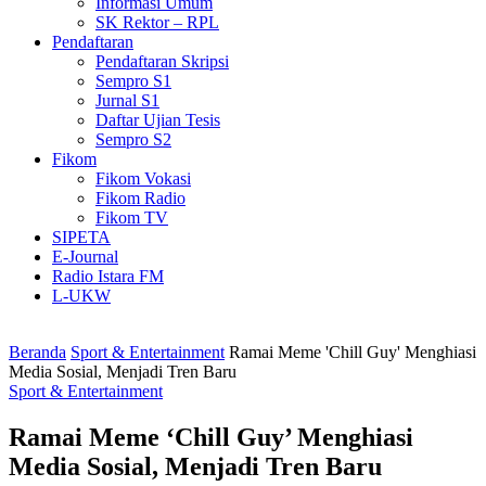
Informasi Umum
SK Rektor – RPL
Pendaftaran
Pendaftaran Skripsi
Sempro S1
Jurnal S1
Daftar Ujian Tesis
Sempro S2
Fikom
Fikom Vokasi
Fikom Radio
Fikom TV
SIPETA
E-Journal
Radio Istara FM
L-UKW
Beranda
Sport & Entertainment
Ramai Meme 'Chill Guy' Menghiasi
Media Sosial, Menjadi Tren Baru
Sport & Entertainment
Ramai Meme ‘Chill Guy’ Menghiasi
Media Sosial, Menjadi Tren Baru